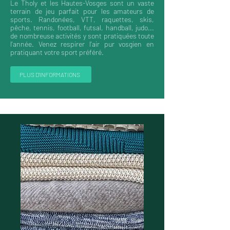
Le Tholy et les Hautes-Vosges sont un vaste
terrain de jeu parfait pour les amateurs de
sports. Randonées, VTT, raquettes, skis,
pêche, tennis, football, futsal, handball, judo...
de nombreuse activités y sont pratiquées toute
l'année. Venez respirer l'air pur vosgien en
pratiquant votre sport préféré.
PLUS D'INFORMATIONS