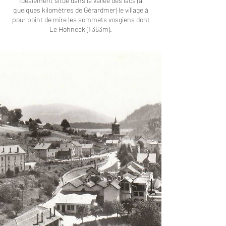
Idéalement situé dans la vallée des lacs (à
quelques kilomètres de Gérardmer) le village à
pour point de mire les sommets vosgiens dont
Le Hohneck (1 363m).