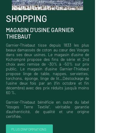
SHOPPING
MAGASIN D'USINE GARNIER
THIEBAUT
Garnier-Thiebaut tisse depuis 1833 les plus
beaux damassés de coton au cœur des Vosges
dans ses deux usines. Le magasin d’usine de
Kichompré propose des fins de série et 2nd
choix avec remise de -30% à -50% sur prix
public. Le magasin d'usine Garnier-Thiebaut
propose linge de table, nappes, serviettes,
torchons, éponge, linge de lit…Déstockage de
l’usine deux fois par an (fin octobre et fin
décembre) avec des prix réduits jusqu’à moins
60 %.
Garnier-Thiebaut bénéficie en outre du label
"Vosges Terre Textile", véritable garantie
d’authenticité, de qualité et une origine
certifiée.
PLUS D'INFORMATIONS