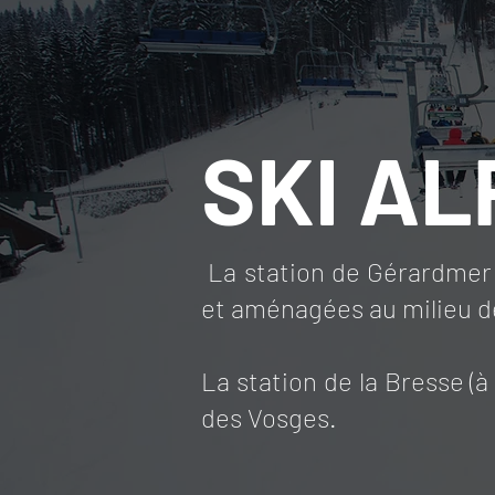
SKI AL
La station de Gérardmer 
et aménagées au milieu de
La station de la Bresse (
des Vosges.