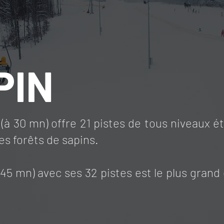
PIN
(à 30 mn) offre 21 pistes de tous niveaux 
s forêts de sapins.
à 45 mn) avec ses 32 pistes est le plus gran