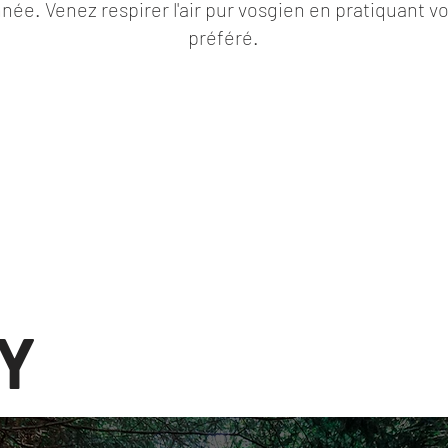
nnée. Venez respirer l'air pur vosgien en pratiquant v
préféré.
Y