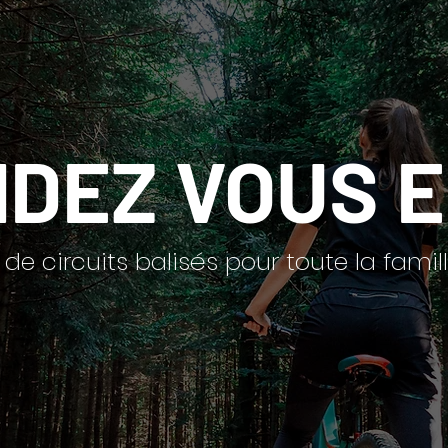
DEZ VOUS E
 de circuits balisés pour toute la famill