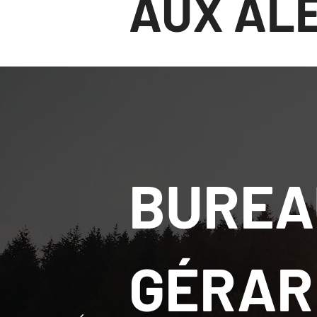
AUX AL
BUREA
GÉRAR