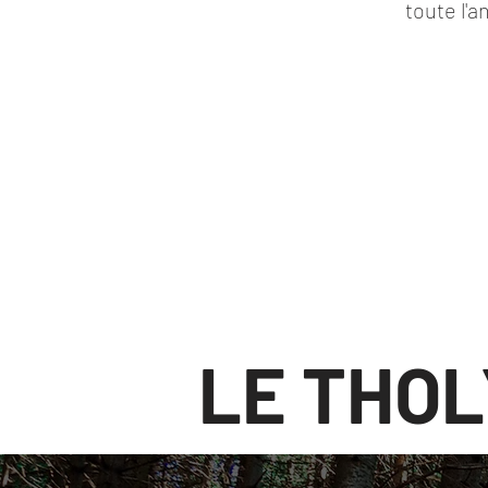
toute l'a
LE THOL