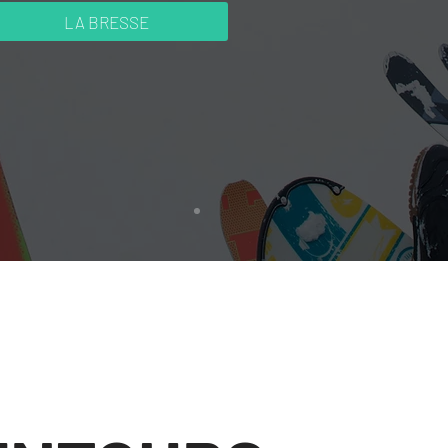
LA BRESSE
LENTOURS