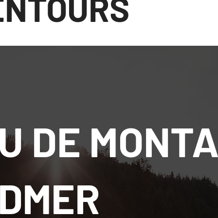
ENTOURS
U DE MONT
DMER