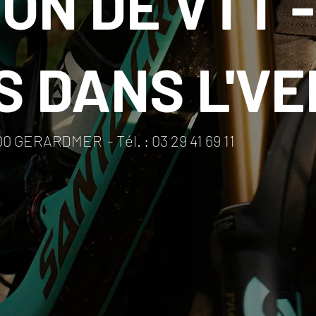
ON DE VTT -
S DANS L'VE
0 GERARDMER - Tél. : 03 29 41 69 11