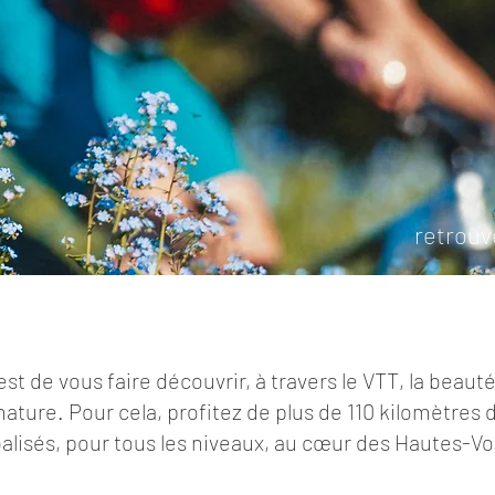
TILES
retrouv
st de vous faire découvrir, à travers le VTT, la beauté
nature. Pour cela, profitez de plus de 110 kilomètres 
alisés, pour tous les niveaux, au cœur des Hautes-V