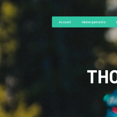
Accueil
Hébergements
THO