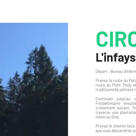
CIR
L'infays
Départ : Bureau d'Infor
Prenez la route du Peti
route du Petit Tholy e
traditionnelle joliment
Continuez jusqu'au
Froidefontaine ensu
croisement suivant. To
traverse une plantatio
mène au Stat.
Prenez le chemin face 
que vous descendrez s