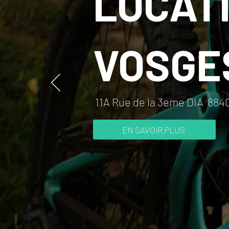
LOCATI
VOSGE
11A Rue de la 3eme DIA 8840
EN SAVOIR PLUS